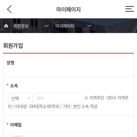
사이트정보 바로가기
본문내용 바로가기
주메뉴 바로가기
마이페이지
회원정보
마이페이지
회원가입
성명
*
소속
※ 지역주민 : OO구 지역주
민 / 타대생 : OO대학교 00학과 / 기타 : 본인 소속 작성
*
이메일