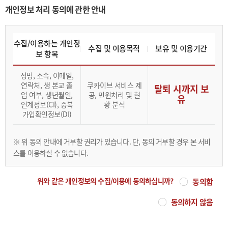
개인정보 처리 동의에 관한 안내
수집/이용하는 개인정
수집 및 이용목적
보유 및 이용기간
보 항목
성명, 소속, 이메일,
연락처, 생 본교 졸
쿠카이브 서비스 제
탈퇴 시까지 보
업 여부, 생년월일,
공, 민원처리 및 현
유
연계정보(CI), 중복
황 분석
가입확인정보(DI)
※ 위 동의 안내에 거부할 권리가 있습니다. 단, 동의 거부할 경우 본 서비
스를 이용하실 수 없습니다.
위와 같은 개인정보의 수집/이용에 동의하십니까?
동의함
동의하지 않음