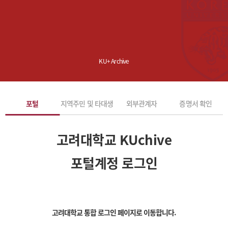
KU+ Archive
포털
지역주민 및 타대생
외부관계자
증명서 확인
고려대학교 KUchive
포털계정 로그인
고려대학교 통합 로그인 페이지로 이동합니다.