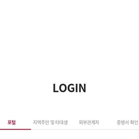
LOGIN
포털
지역주민 및 타대생
외부관계자
증명서 확인